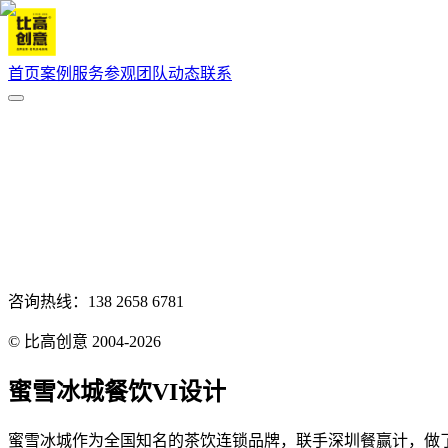
首页
案例
服务
参观
团队
动态
联系
咨询热线：138 2658 6781
© 比高创意 2004-2026
蜜雪冰城餐饮VI设计
蜜雪冰城作为全国知名的茶饮连锁品牌，联手深圳餐赢计，做了