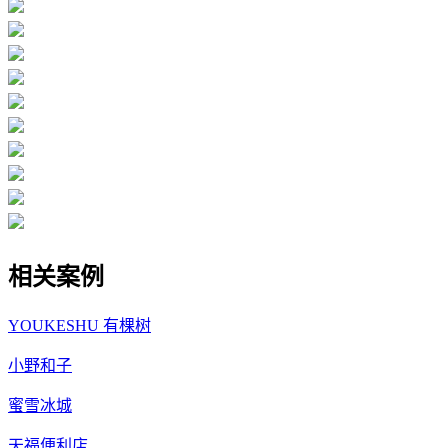
相关案例
YOUKESHU 有棵树
小野和子
蜜雪冰城
天福便利店