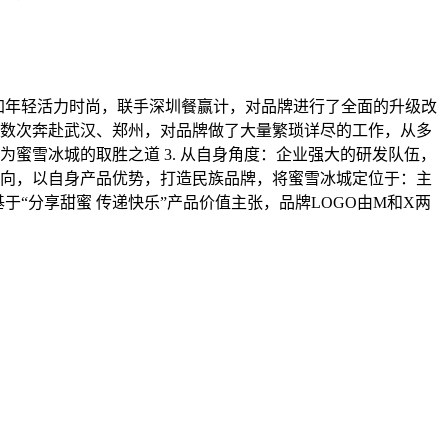
更加年轻活力时尚，联手深圳餐赢计，对品牌进行了全面的升级改
队数次奔赴武汉、郑州，对品牌做了大量繁琐详尽的工作，从多
为蜜雪冰城的取胜之道 3. 从自身角度：企业强大的研发队伍，
方向，以自身产品优势，打造民族品牌，将蜜雪冰城定位于：主
于“分享甜蜜 传递快乐”产品价值主张，品牌LOGO由M和X两