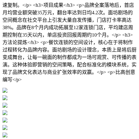
速复制。</p> <h3>项目成果</h3> <p>品牌全案落地后，首店
月均营业额突破35万元，翻台率达到日均4.2次。面坊剧场的
空间概念在社交平台上引发大量自发传播，门店打卡率高达
38%。品牌在8个月内成功拓展至12家连锁门店，平均建店周
期控制在35天以内，单店投资回报周期约10个月。</p> <h3>
方法论提炼</h3> <p>餐饮连锁的空间设计，核心在于将制作
过程转化为品牌内容。面坊剧场的设计理念，本质上是将后厨
变成舞台，让每一碗面的制作都成为一场可观赏、可传播的表
演。这种体验即营销的空间策略，配合标准化的模块系统，实
现了品牌文化表达与商业扩张效率的双赢。</p> <p>比高创意
编写</p>