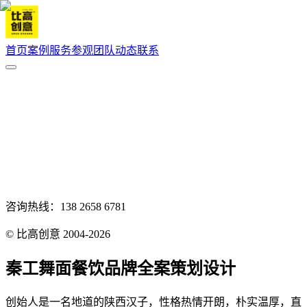
首页
案例
服务
参观
团队
动态
联系
咨询热线：138 2658 6781
© 比高创意 2004-2026
秦工舞面餐饮品牌全案策划设计
创始人是一名地道的陕西汉子，性格热情开朗，朴实温厚，直