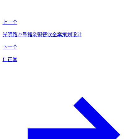
上一个
光明路27号猪杂粥餐饮全案策划设计
下一个
仁正堂